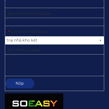
Điện thoại / WhatsApp
Sản phẩm bắt buộc
*
Tin nhắn của bạn
Nộp