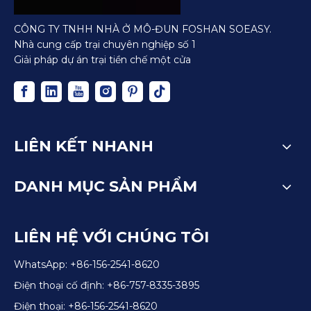
CÔNG TY TNHH NHÀ Ở MÔ-ĐUN FOSHAN SOEASY.
Nhà cung cấp trại chuyên nghiệp số 1
Giải pháp dự án trại tiền chế một cửa
LIÊN KẾT NHANH
DANH MỤC SẢN PHẨM
LIÊN HỆ VỚI CHÚNG TÔI
WhatsApp: +86-156-2541-8620
Điện thoại cố định: +86-757-8335-3895
Điện thoại: +86-156-2541-8620