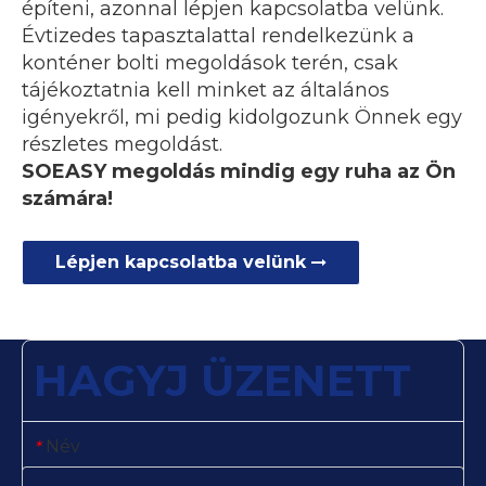
építeni, azonnal lépjen kapcsolatba velünk.
Évtizedes tapasztalattal rendelkezünk a
konténer bolti megoldások terén, csak
tájékoztatnia kell minket az általános
igényekről, mi pedig kidolgozunk Önnek egy
részletes megoldást.
SOEASY megoldás mindig egy ruha az Ön
számára!
Lépjen kapcsolatba velünk
HAGYJ ÜZENETT
Név
*