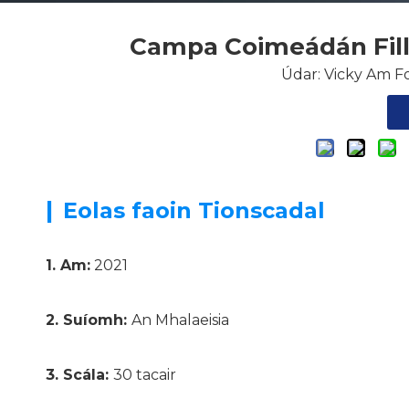
Campa Coimeádán Fill
Údar: Vicky Am Fo
|
Eolas faoin Tionscadal
1. Am:
2021
2. Suíomh:
An Mhalaeisia
3. Scála:
30 tacair