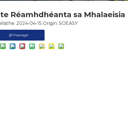
te Réamhdhéanta sa Mhalaeisia
ilsithe: 2024-04-15 Origin:
SOEASY
Fiosraigh