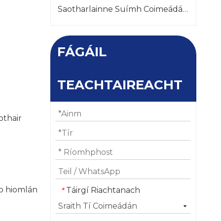
Saotharlainne Suímh Coimeádán Go dtí an Chasacstáin
FÁGÁIL
TEACHTAIREACHT
othair
go hiomlán
Táirgí Riachtanach
*