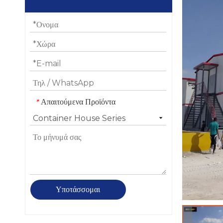
Απαιτούμενα Προϊόντα
*
Υποτάσσομαι