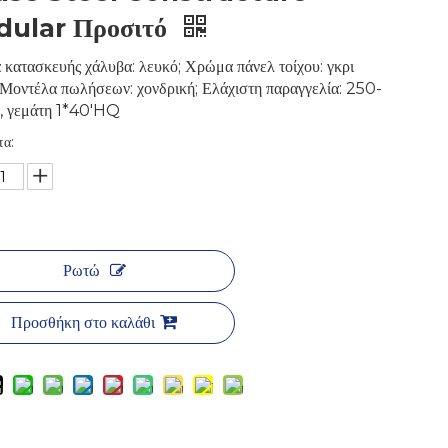
ular Προσιτό
κατασκευής χάλυβα: λευκό; Χρώμα πάνελ τοίχου: γκρι
 Μοντέλα πωλήσεων: χονδρική; Ελάχιστη παραγγελία: 250-
, γεμάτη 1*40'HQ
τα:
Ρωτώ
Προσθήκη στο καλάθι