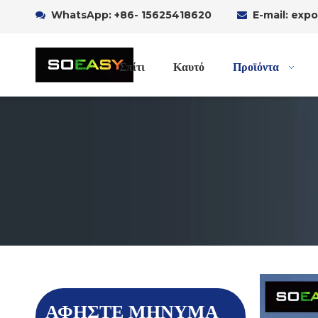
WhatsApp:
+86- 15625418620
E-mail: ex


Σπίτι
Καυτό
Προϊόντα
ΑΦΗΣΤΕ ΜΗΝΥΜΑ