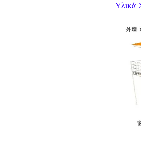
Υλικά 