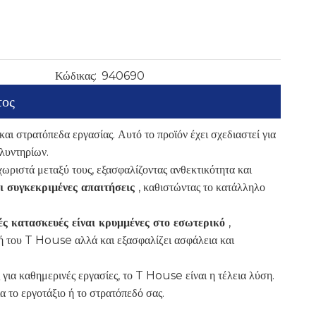
Κώδικας:
940690
τος
αι στρατόπεδα εργασίας. Αυτό το προϊόν έχει σχεδιαστεί για
πλυντηρίων.
ωριστά μεταξύ τους, εξασφαλίζοντας ανθεκτικότητα και
ι συγκεκριμένες απαιτήσεις
, καθιστώντας το κατάλληλο
ές κατασκευές είναι κρυμμένες στο εσωτερικό
,
κή του T House αλλά και εξασφαλίζει ασφάλεια και
 για καθημερινές εργασίες, το T House είναι η τέλεια λύση.
 το εργοτάξιο ή το στρατόπεδό σας.