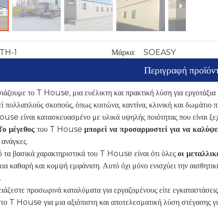
TH-1
Μάρκα:
SOEASY
Περιγραφή προϊόν
άζουμε το T House, μια ευέλικτη και πρακτική λύση για εργοτάξια κ
ί πολλαπλούς σκοπούς, όπως κοιτώνα, καντίνα, κλινική και δωμάτιο 
use είναι κατασκευασμένο με υλικά υψηλής ποιότητας που είναι ξεχ
Το μέγεθος
του T House
μπορεί να προσαρμοστεί για να καλύψε
 ανάγκες.
 τα βασικά χαρακτηριστικά του T House είναι ότι όλες
οι μεταλλικ
μια καθαρή και κομψή εμφάνιση. Αυτό όχι μόνο ενισχύει την αισθητι
.
ειάζεστε προσωρινά καταλύματα για εργαζομένους είτε εγκαταστάσεις
το T House για μια αξιόπιστη και αποτελεσματική λύση στέγασης για