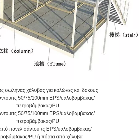
ς σωλήνας χάλυβας για κολώνες και δοκούς
άντουιτς 50/75/100mm EPS/υαλοβάμβακας/
πετροβάμβακας/PU
άντουιτς 50/75/100mm EPS/υαλοβάμβακας/
πετροβάμβακας/PU
από πάνελ σάντουιτς EPS/υαλοβάμβακας/
τροβάμβακας/PU ή πόρτα από χάλυβα