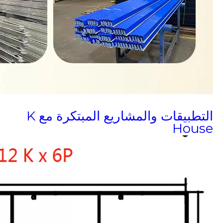
التطبيقات والمشاريع المبتكرة مع K
House