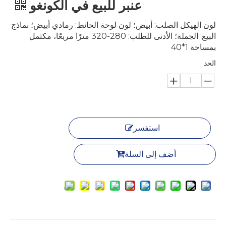
عنبر للبيع في الكونغو
لون الهيكل الصلب: أبيض؛ لون لوحة الحائط: رمادي أبيض؛ نماذج
البيع: الجملة؛ الأدنى للطلب: 280-320 مترًا مربعًا، مكتمل
بمساحة 1*40
الحد
استفسر
أضف إلى السلة