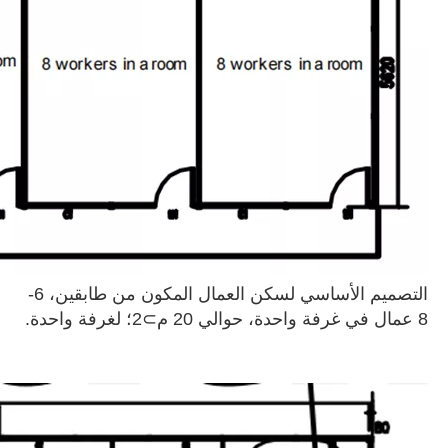
التصميم الأساسي لسكن العمال المكون من طابقين، 6-
8 عمال في غرفة واحدة، حوالي 20 م⊃2؛ لغرفة واحدة.