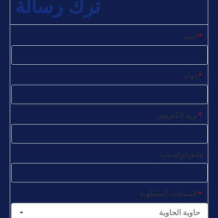
ترك رسالة
اسم
*
دولة
*
بريد إلكتروني
*
هاتف/واتساب
المنتجات المطلوبة
*