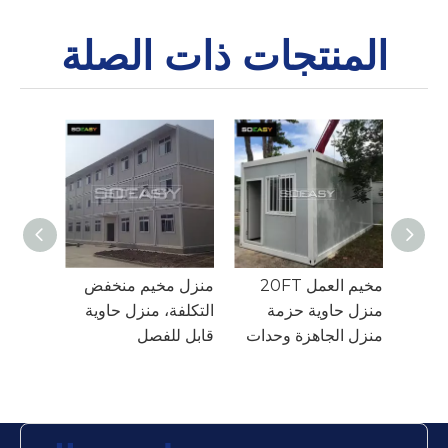
المنتجات ذات الصلة
منزل معسكر العمل
مخيم العمل 20FT
منزل م
الشركة المصنعة
منزل حاوية حزمة
التكلفة
لمنزل حاوية قابلة
منزل الجاهزة وحدات
قابل ل
للطي