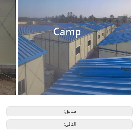
سابق:
التالي: