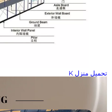
تحميل منزل K